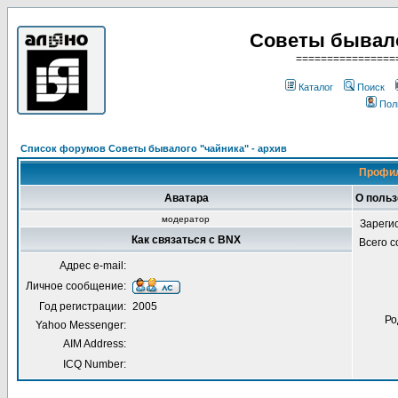
Советы бывало
================
Каталог
Поиск
Пол
Список форумов Советы бывалого "чайника" - архив
Профил
Аватара
О поль
модератор
Зареги
Как связаться с BNX
Всего 
Адрес e-mail:
Личное сообщение:
Год регистрации:
2005
Ро
Yahoo Messenger:
AIM Address:
ICQ Number: