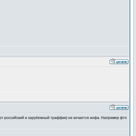
труют российский и зарубежный траффик) не кочается инфа. Например фтп