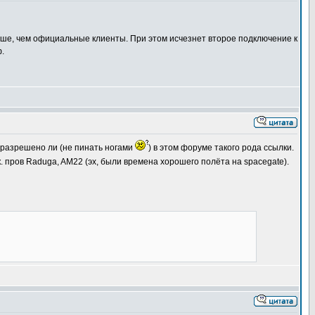
ньше, чем официальные клиенты. При этом исчезнет второе подключение к
.
наю разрешено ли (не пинать ногами
) в этом форуме такого рода ссылки.
к. пров Raduga, AM22 (эх, были времена хорошего полёта на spacegate).