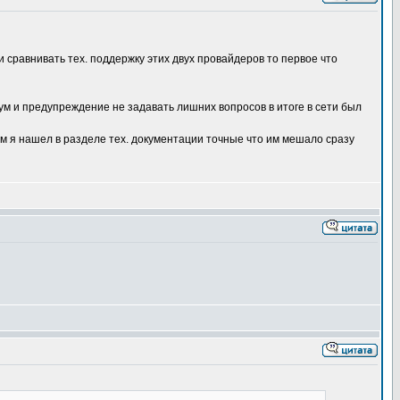
 сравнивать тех. поддержку этих двух провайдеров то первое что
ум и предупреждение не задавать лишних вопросов в итоге в сети был
м я нашел в разделе тех. документации точные что им мешало сразу