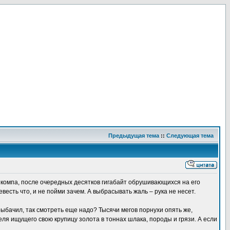
Предыдущая тема
::
Следующая тема
з компа, после очередных десятков гигабайт обрушивающихся на его
евесть что, и не пойми зачем. А выбрасывать жаль – рука не несет.
рыбачил, так смотреть еще надо? Тысячи мегов порнухи опять же,
я ищущего свою крупицу золота в тоннах шлака, породы и грязи. А если