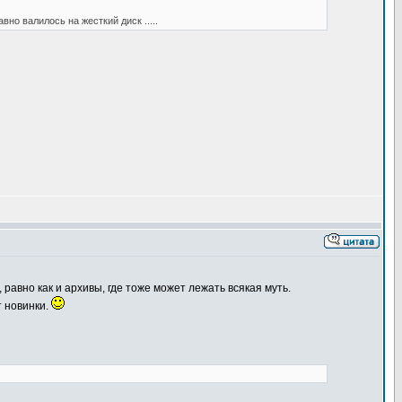
вно валилось на жесткий диск .....
равно как и архивы, где тоже может лежать всякая муть.
т новинки.