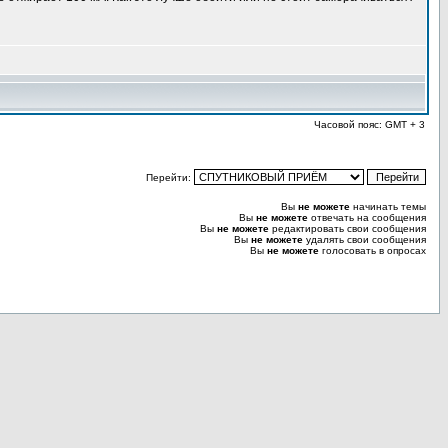
Часовой пояс: GMT + 3
Перейти:
Вы
не можете
начинать темы
Вы
не можете
отвечать на сообщения
Вы
не можете
редактировать свои сообщения
Вы
не можете
удалять свои сообщения
Вы
не можете
голосовать в опросах