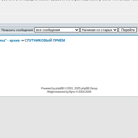
Показать сообщения:
ка" - архив
->
СПУТНИКОВЫЙ ПРИЁМ
Powered by
phpBB
© 2001, 2005 phpBB Group
All right reserved by
Alyno
® 2004-2006