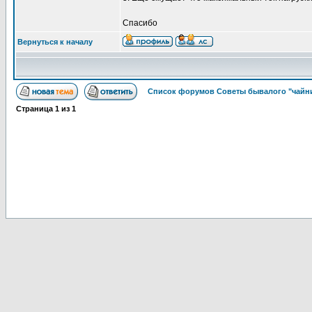
Спасибо
Вернуться к началу
Список форумов Советы бывалого "чайни
Страница
1
из
1